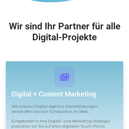
Wir sind Ihr Partner für alle
Digital-Projekte
Digital + Content Marketing
Mit unseren Digital Agentur Dienstleistungen
verschaffen Sie sich Sichtbarkeit im Web.
Eingebettet in Ihre Digital- und Marketing-Strategie
platzieren wir Sie auf allen digitalen Touch-Points